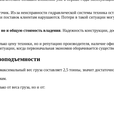
зчик. Из-за неисправности гидравлической системы техника ост
ки поставок клиентам нарушаются. Потери в такой ситуации мо
 но и
общую стоимость владения
. Надежность конструкции, до
ько цену техники, но и репутацию производителя, наличие офи
ситуации, когда первоначальная экономия оборачивается сущест
зоподъемности
аксимальный вес груза составляет 2,5 тонны, значит достаточн
мам.
ько от веса груза, но и от: