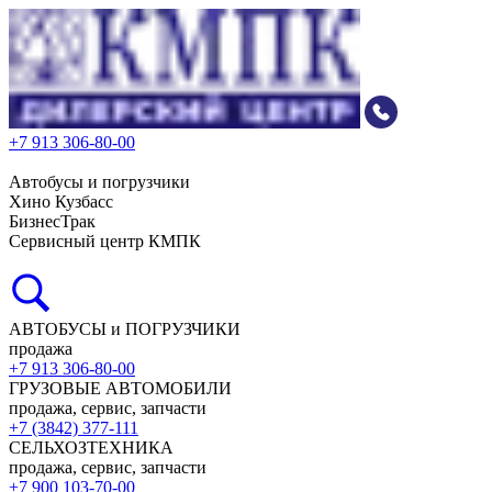
+7 913 306-80-00
Автобусы и погрузчики
Хино Кузбасс
БизнесТрак
Сервисный центр КМПК
АВТОБУСЫ и ПОГРУЗЧИКИ
продажа
+7 913 306-80-00
ГРУЗОВЫЕ АВТОМОБИЛИ
продажа, сервис, запчасти
+7 (3842) 377-111
СЕЛЬХОЗТЕХНИКА
продажа, сервис, запчасти
+7 900 103-70-00