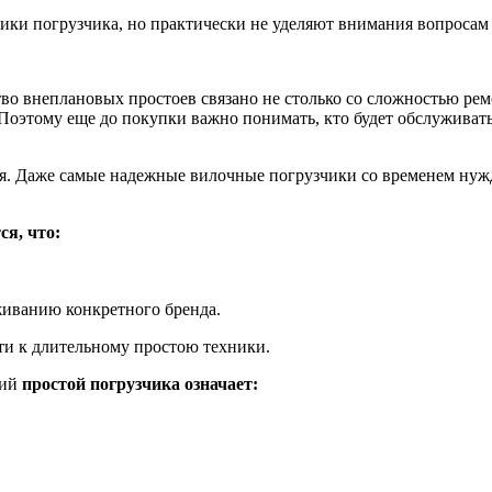
ики погрузчика, но практически не уделяют внимания вопросам
о внеплановых простоев связано не столько со сложностью рем
 Поэтому еще до покупки важно понимать, кто будет обслуживат
я. Даже самые надежные вилочные погрузчики со временем нужд
я, что:
иванию конкретного бренда.
ти к длительному простою техники.
ций
простой погрузчика означает: