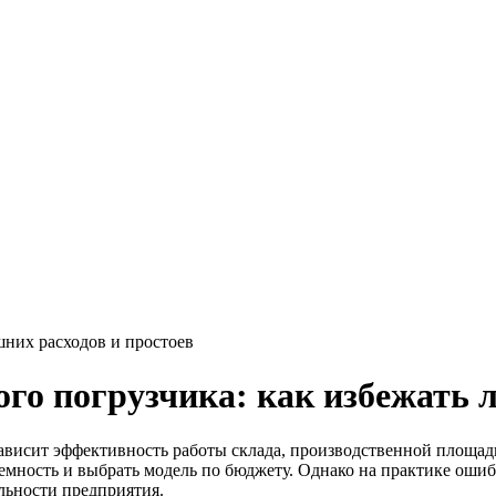
шних расходов и простоев
го погрузчика: как избежать 
ависит эффективность работы склада, производственной площад
емность и выбрать модель по бюджету. Однако на практике ошиб
льности предприятия.