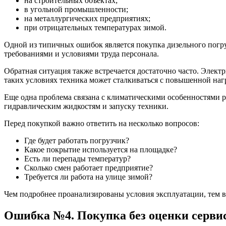
на строительных объектах;
в угольной промышленности;
на металлургических предприятиях;
при отрицательных температурах зимой.
Одной из типичных ошибок является покупка дизельного погру
требованиями и условиями труда персонала.
Обратная ситуация также встречается достаточно часто. Элект
таких условиях техника может сталкиваться с повышенной на
Еще одна проблема связана с климатическими особенностями р
гидравлическим жидкостям и запуску техники.
Перед покупкой важно ответить на несколько вопросов:
Где будет работать погрузчик?
Какое покрытие используется на площадке?
Есть ли перепады температур?
Сколько смен работает предприятие?
Требуется ли работа на улице зимой?
Чем подробнее проанализированы условия эксплуатации, тем в
Ошибка №4. Покупка без оценки серви