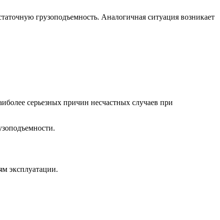
остаточную грузоподъемность. Аналогичная ситуация возникает
наиболее серьезных причин несчастных случаев при
узоподъемности.
ям эксплуатации.