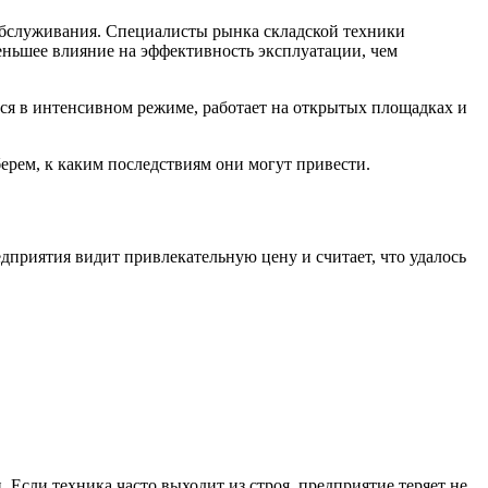
обслуживания. Специалисты рынка складской техники
еньшее влияние на эффективность эксплуатации, чем
тся в интенсивном режиме, работает на открытых площадках и
ерем, к каким последствиям они могут привести.
приятия видит привлекательную цену и считает, что удалось
Если техника часто выходит из строя, предприятие теряет не