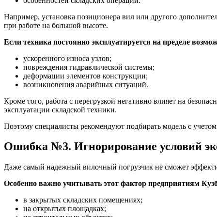
особенностей складских операций.
Например, установка позиционера вил или другого дополнител
при работе на большой высоте.
Если техника постоянно эксплуатируется на пределе возмож
ускоренного износа узлов;
повреждения гидравлической системы;
деформации элементов конструкции;
возникновения аварийных ситуаций.
Кроме того, работа с перегрузкой негативно влияет на безопа
эксплуатации складской техники.
Поэтому специалисты рекомендуют подбирать модель с учетом
Ошибка №3. Игнорирование условий эк
Даже самый надежный вилочный погрузчик не сможет эффективн
Особенно важно учитывать этот фактор предприятиям Кузба
в закрытых складских помещениях;
на открытых площадках;