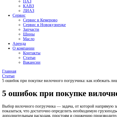
ПАЗ
КАВЗ
ЛИАЗ
Сервис
Сервис в Кемерово
Сервис в Новокузнецке
Запчасти
Шины
Масло
Аренда
О компании
Контакты
Статьи
Вакансии
Главная
Статьи
5 ошибок при покупке вилочного погрузчика: как избежать ли
5 ошибок при покупке вилочно
Выбор вилочного погрузчика — задача, от которой напрямую з
показаться, что достаточно определить необходимую грузоподъ
дополнительным расходам, простоям и снижению производите