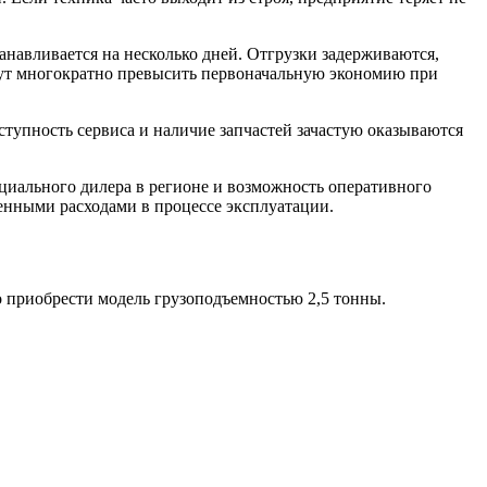
анавливается на несколько дней. Отгрузки задерживаются,
гут многократно превысить первоначальную экономию при
ступность сервиса и наличие запчастей зачастую оказываются
циального дилера в регионе и возможность оперативного
венными расходами в процессе эксплуатации.
о приобрести модель грузоподъемностью 2,5 тонны.