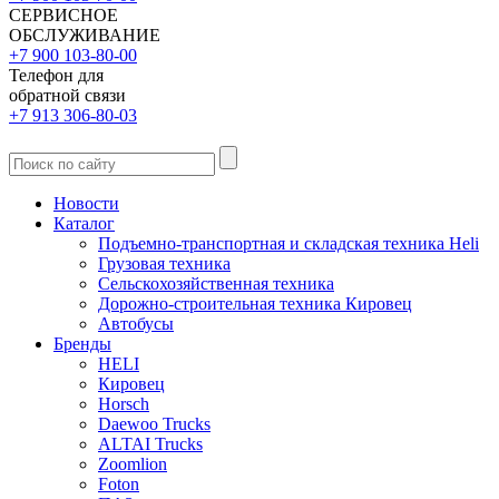
СЕРВИСНОЕ
ОБСЛУЖИВАНИЕ
+7 900 103-80-00
Телефон для
обратной связи
+7 913 306-80-03
Новости
Каталог
Подъемно-транспортная и складская техника Heli
Грузовая техника
Сельскохозяйственная техника
Дорожно-строительная техника Кировец
Автобусы
Бренды
HELI
Кировец
Horsch
Daewoo Trucks
ALTAI Trucks
Zoomlion
Foton