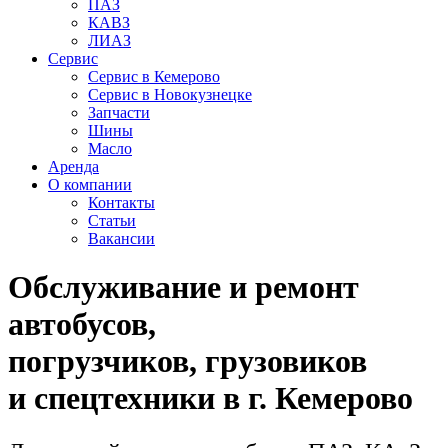
ПАЗ
КАВЗ
ЛИАЗ
Сервис
Сервис в Кемерово
Сервис в Новокузнецке
Запчасти
Шины
Масло
Аренда
О компании
Контакты
Статьи
Вакансии
Обслуживание и ремонт
автобусов,
погрузчиков, грузовиков
и спецтехники в г. Кемерово