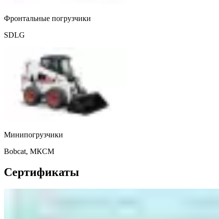
Фронтальные погрузчики
SDLG
Минипогрузчики
Bobcat, МКСМ
Сертификаты