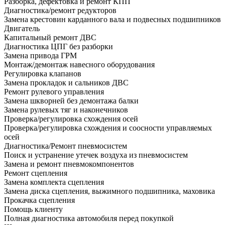
Разборка, дефектовка и ремонт КПП
Диагностика/ремонт редукторов
Замена крестовин карданного вала и подвесных подшипников
Двигатель
Капитальный ремонт ДВС
Диагностика ЦПГ без разборки
Замена привода ГРМ
Монтаж/демонтаж навесного оборудования
Регулировка клапанов
Замена прокладок и сальников ДВС
Ремонт рулевого управления
Замена шкворней без демонтажа балки
Замена рулевых тяг и наконечников
Проверка/регулировка схождения осей
Проверка/регулировка схождения и соосности управляемых
осей
Диагностика/Ремонт пневмосистем
Поиск и устранение утечек воздуха из пневмосистем
Замена и ремонт пневмокомпонентов
Ремонт сцепления
Замена комплекта сцепления
Замена диска сцепления, выжимного подшипника, маховика
Прокачка сцепления
Помощь клиенту
Полная диагностика автомобиля перед покупкой