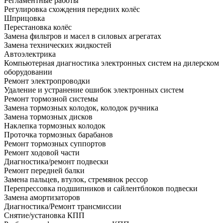
Регламентные работы
Регулировка схождения передних колёс
Шприцовка
Перестановка колёс
Замена фильтров и масел в силовых агрегатах
Замена технических жидкостей
Автоэлектрика
Компьютерная диагностика электронных систем на дилерском
оборудовании
Ремонт электропроводки
Удаление и устранение ошибок электронных систем
Ремонт тормозной системы
Замена тормозных колодок, колодок ручника
Замена тормозных дисков
Наклепка тормозных колодок
Проточка тормозных барабанов
Ремонт тормозных суппортов
Ремонт ходовой части
Диагностика/ремонт подвески
Ремонт передней балки
Замена пальцев, втулок, стремянок рессор
Перепрессовка подшипников и сайлентблоков подвески
Замена амортизаторов
Диагностика/Ремонт трансмиссии
Снятие/установка КПП