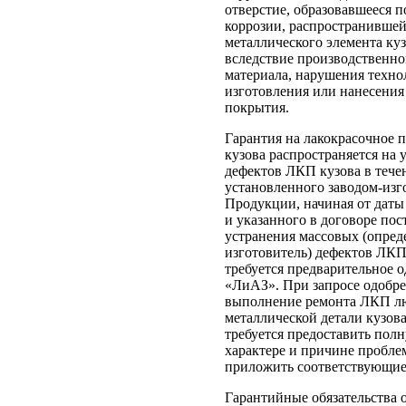
отверстие, образовавшееся 
коррозии, распространившей
металлического элемента ку
вследствие производственно
материала, нарушения техно
изготовления или нанесения
покрытия.
Гарантия на лакокрасочное 
кузова распространяется на 
дефектов ЛКП кузова в тече
установленного заводом-изг
Продукции, начиная от даты 
и указанного в договоре пос
устранения массовых (опреде
изготовитель) дефектов ЛКП
требуется предварительное
«ЛиАЗ». При запросе одобре
выполнение ремонта ЛКП л
металлической детали кузова
требуется предоставить по
характере и причине пробле
приложить соответствующие
Гарантийные обязательства 