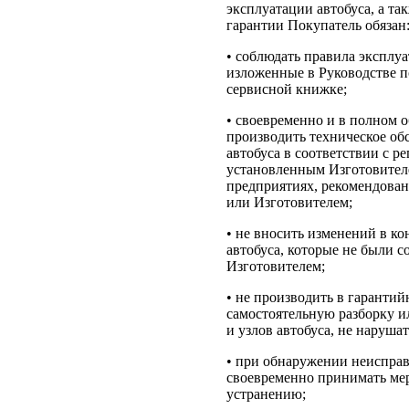
эксплуатации автобуса, а та
гарантии Покупатель обязан
• соблюдать правила эксплуа
изложенные в Руководстве п
сервисной книжке;
• своевременно и в полном 
производить техническое об
автобуса в соответствии с р
установленным Изготовител
предприятиях, рекомендова
или Изготовителем;
• не вносить изменений в к
автобуса, которые не были с
Изготовителем;
• не производить в гаранти
самостоятельную разборку и
и узлов автобуса, не наруша
• при обнаружении неиспра
своевременно принимать ме
устранению;