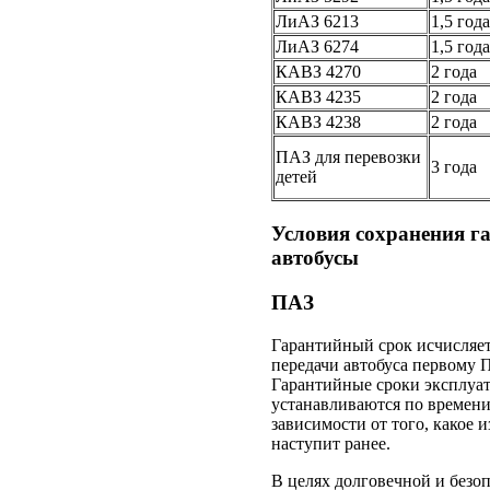
ЛиАЗ 6213
1,5 года
ЛиАЗ 6274
1,5 года
КАВЗ 4270
2 года
КАВЗ 4235
2 года
КАВЗ 4238
2 года
ПАЗ для перевозки
3 года
детей
Условия сохранения г
автобусы
ПАЗ
Гарантийный срок исчисляет
передачи автобуса первому 
Гарантийные сроки эксплуа
устанавливаются по времени
зависимости от того, какое 
наступит ранее.
В целях долговечной и безо