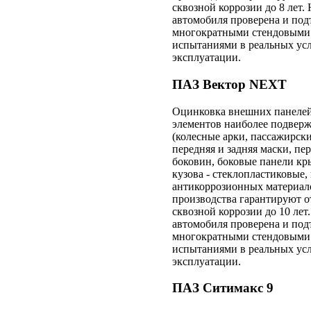
сквозной коррозии до 8 лет.
автомобиля проверена и под
многократными стендовыми
испытаниями в реальных ус
эксплуатации.
ПАЗ Вектор NEXT
Оцинковка внешних панелей
элементов наиболее подвер
(колесные арки, пассажирские
передняя и задняя маски, пе
боковин, боковые панели к
кузова - стеклопластиковые,
антикоррозионных материало
производства гарантируют о
сквозной коррозии до 10 лет
автомобиля проверена и под
многократными стендовыми
испытаниями в реальных ус
эксплуатации.
ПАЗ Ситимакс 9