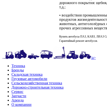
дорожного покрытия: щебня, 
т.д.;
• воздействия промышленны
продуктов жизнедеятельност
животных, антигололёдных с
прочих агрессивных веществ
Купить автобусы ПАЗ, КАВЗ, ЛИАЗ Си
Гарантийный ремонт автобусов.
/a>
Техника
Бренды
Складская техника
Грузовые автомобили
Сельскохозяйственная техника
Дорожно-строительная техника
Сервис
Запчасти
Аренда
О компании