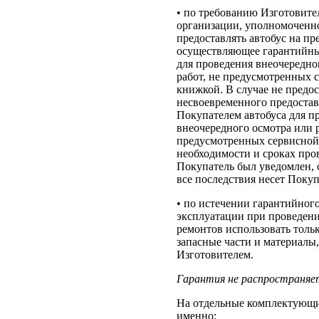
• по требованию Изготовите
организации, уполномоченн
предоставлять автобус на пр
осуществляющее гарантийны
для проведения внеочередно
работ, не предусмотренных 
книжкой. В случае не предо
несвоевременного предоста
Покупателем автобуса для п
внеочередного осмотра или р
предусмотренных сервисной
необходимости и сроках про
Покупатель был уведомлен, 
все последствия несет Покуп
• по истечении гарантийного
эксплуатации при проведен
ремонтов использовать толь
запасные части и материалы
Изготовителем.
Гарантия не распространяе
На отдельные комплектующие
именно: