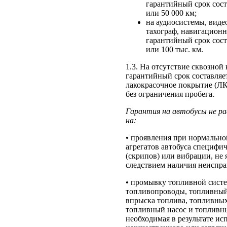
гарантийный срок сост
или 50 000 км;
на аудиосистемы, виде
тахограф, навигационн
гарантийный срок сост
или 100 тыс. км.
1.3. На отсутствие сквозной
гарантийный срок составляет 
лакокрасочное покрытие (ЛК
без ограничения пробега.
Гарантия на автобусы не р
на:
• проявления при нормальной
агрегатов автобуса специфи
(скрипов) или вибрации, не
следствием наличия неиспр
• промывку топливной систе
топливопроводы, топливный
впрыска топлива, топливны
топливный насос и топливны
необходимая в результате ис