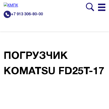
...
+7 913 306-80-00
ПОГРУЗЧИК
KOMATSU FD25T-17