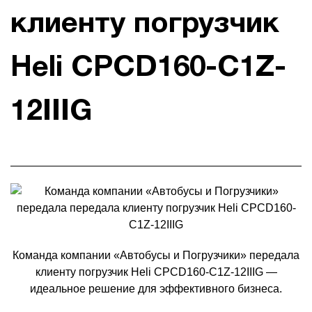
клиенту погрузчик
Heli CPCD160-C1Z-
12IIIG
Команда компании «Автобусы и Погрузчики» передала
клиенту погрузчик Heli CPCD160-C1Z-12IIIG —
идеальное решение для эффективного бизнеса.