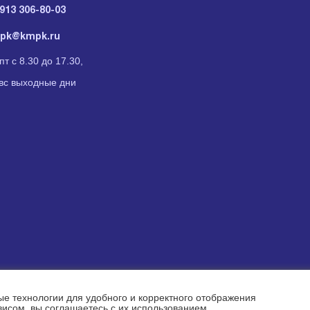
913 306-80-03
pk@kmpk.ru
пт с 8.30 до 17.30,
вс выходные дни
ые технологии для удобного и корректного отображения
исом, вы соглашаетесь с их использованием.