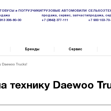
ТОБУСЫ и ПОГРУЗЧИКИ
ГРУЗОВЫЕ АВТОМОБИЛИ
СЕЛЬХОЗТЕ
одажа
продажа, сервис, запчасти
продажа, сер
913 306-80-00
+7 (3842) 377-111
+7 900 103-70
Бренды
Сервис
у Daewoo Trucks!
а технику Daewoo Tru