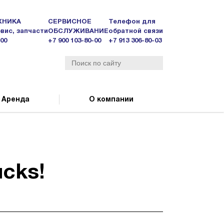
ХНИКА
СЕРВИСНОЕ
Телефон для
вис, запчасти
ОБСЛУЖИВАНИЕ
обратной связи
-00
+7 900 103-80-00
+7 913 306-80-03
Аренда
О компании
cks!