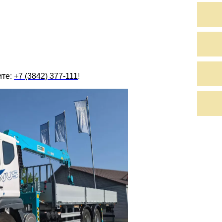
ите:
+7 (3842) 377-111
!