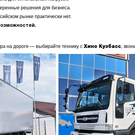
еренные решения для бизнеса.
сийском рынке практически нет.
возможностей.
ра на дороге — выбирайте технику с
, звон
Хино Кузбасс