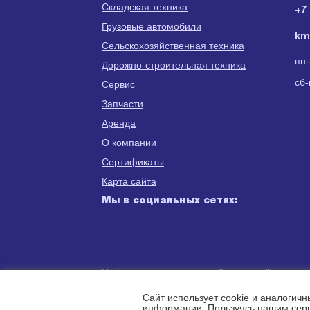
Складская техника
+7 
Грузовые автомобили
km
Сельскохозяйственная техника
пн-
Дорожно-строительная техника
сб-
Сервис
Запчасти
Аренда
О компании
Сертификаты
Карта сайта
Мы в социальных сетях:
Информация для правообладателей
Политика конфиденциальности
Сайт использует cookie и аналогичн
информации. Пользуясь нашим серв