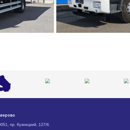
мерово
051, пр. Кузнецкий, 127/6