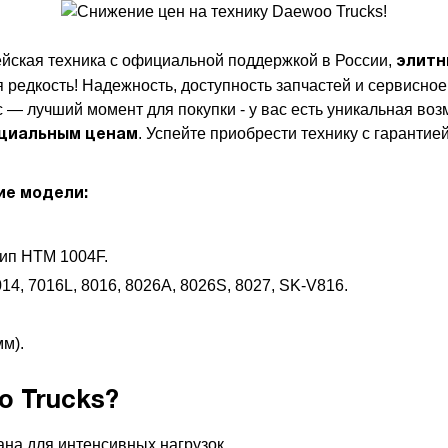
ская техника с официальной поддержкой в России,
элитн
 редкость!
Надежность, доступность запчастей и сервисно
 лучший момент для покупки - у вас есть уникальная во
. Успейте приобрести технику с гарантие
ециальным ценам
ие модели:
ип HTM 1004F.
14, 7016L, 8016, 8026A, 8026S, 8027, SK-V816.
мм).
o Trucks?
ана для интенсивных нагрузок.