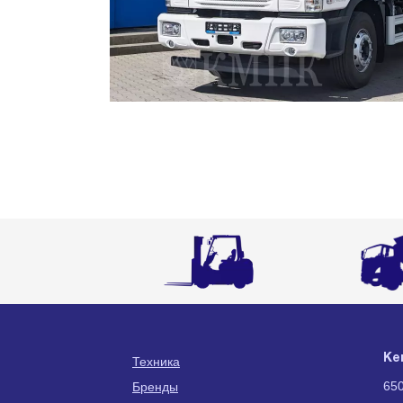
Ке
Техника
650
Бренды