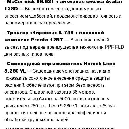
-
McCormick X8.631 + анкерная сеялка Avatar
— Выполнил посев с одновременным
12SD
внесением удобрений, продемонстрировав точность и
равномерность распределения.
-
Трактор «Кировец» К-746 + посевной
— Выполнил точный
комплекс Pronto 12NT
высев, подтвердив преимущества технологии PPF FLD
для разных типов почв.
-
Самоходный опрыскиватель Horsch Leeb
— Завершил демонстрацию, наглядно
5.280 VL
показав высокоточное внесение средств защиты
растений, обеспечивая при этом безопасность
оператора. С шириной захвата 36 метров,
вместительным баком на 5000 литров и мощным
двигателем 280 л.с., Leeb 5.280 VL показал себя как
профессиональное решение для эффективной
обработки крупных площадей.