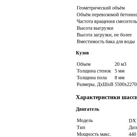
Геометрический объём
Объём перевозимой бетонно
Частота вращения смеситель
Высота выгрузки
Высота загрузки, не более
Вместимость бака для воды
Кузов
Объем
20 м3
Толщина стенок
5 мм
Толщина пола
8 мм
Размеры, ДхШхВ
5500х2270
Характеристики шасс
Двигатель
Модель
DX1
Тип
Диз
Мощность макс.
440 