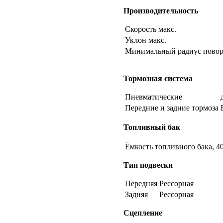
Производительность
Скорость макс.
Уклон макс.
Минимальный радиус повор
Тормозная система
Пневматические
Передние и задние тормоза
Топливный бак
Ёмкость топливного бака,
4
Тип подвески
Передняя
Рессорная
Задняя
Рессорная
Сцепление