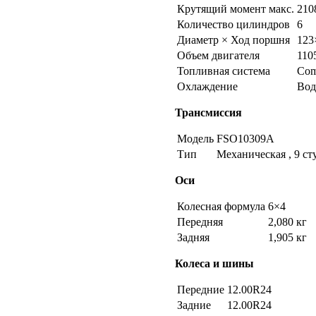
Крутящий момент макс.
210
Количество цилиндров
6
Диаметр × Ход поршня
123
Объем двигателя
110
Топливная система
Com
Охлаждение
Вод
Трансмиссия
Модель
FSO10309A
Тип
Механическая , 9 ст
Оси
Колесная формула
6×4
Передняя
2,080 кг
Задняя
1,905 кг
Колеса и шины
Передние
12.00R24
Задние
12.00R24