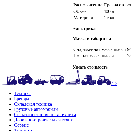
Расположение
Правая сторо
Объем
400 л
Материал
Сталь
Электрика
Масса и габариты
Снаряженная масса шасси
9
Полная масса шасси
3
Узнать стоимость
/a>
Техника
Бренды
Складская техника
Грузовые автомобили
Сельскохозяйственная техника
Дорожно-строительная техника
Сервис
Запчасти