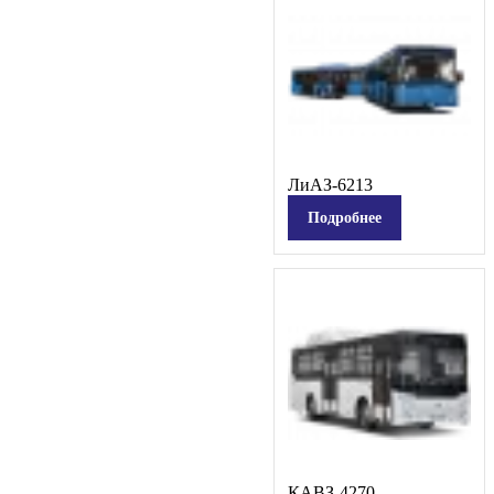
ЛиАЗ-6213
Подробнее
КАВЗ-4270