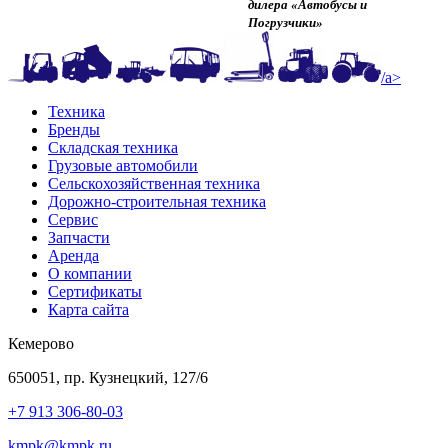
дилера «Автобусы и
Погрузчики»
/a>
Техника
Бренды
Складская техника
Грузовые автомобили
Сельскохозяйственная техника
Дорожно-строительная техника
Сервис
Запчасти
Аренда
О компании
Сертификаты
Карта сайта
Кемерово
650051, пр. Кузнецкий, 127/6
+7 913 306-80-03
kmpk@kmpk.ru