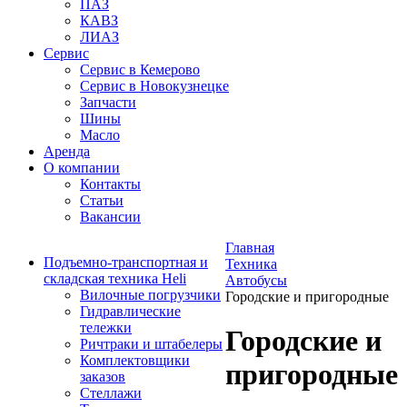
ПАЗ
КАВЗ
ЛИАЗ
Сервис
Сервис в Кемерово
Сервис в Новокузнецке
Запчасти
Шины
Масло
Аренда
О компании
Контакты
Статьи
Вакансии
Главная
Подъемно-транспортная и
Техника
складская техника Heli
Автобусы
Вилочные погрузчики
Городские и пригородные
Гидравлические
тележки
Городские и
Ричтраки и штабелеры
Комплектовщики
пригородные
заказов
Стеллажи