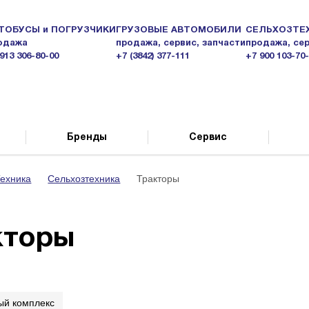
ТОБУСЫ и ПОГРУЗЧИКИ
ГРУЗОВЫЕ АВТОМОБИЛИ
СЕЛЬХОЗТЕ
одажа
продажа, сервис, запчасти
продажа, сер
913 306-80-00
+7 (3842) 377-111
+7 900 103-70
Бренды
Сервис
ехника
Сельхозтехника
Тракторы
кторы
ый комплекс