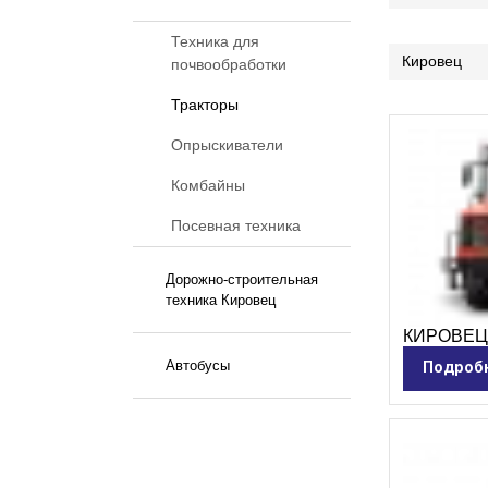
Техника для
Кировец
почвообработки
Тракторы
Опрыскиватели
Комбайны
Посевная техника
Дорожно-строительная
техника Кировец
КИРОВЕЦ 
Автобусы
Подроб