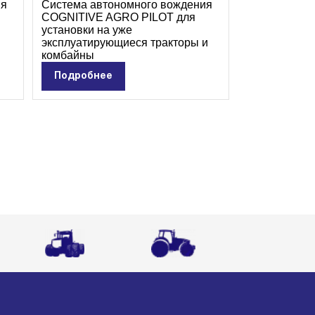
ия
Система автономного вождения
COGNITIVE AGRO PILOT для
установки на уже
эксплуатирующиеся тракторы и
комбайны
Подробнее