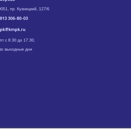
051, пр. Кузнецкий, 127/6
913 306-80-03
pk@kmpk.ru
пт с 8.30 до 17.30,
вс выходные дни