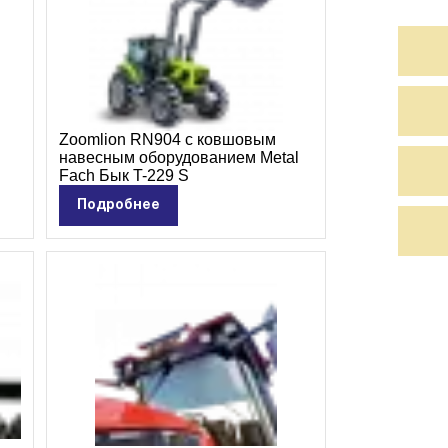
Zoomlion RN904 с ковшовым
навесным оборудованием Metal
Fach Бык T-229 S
Подробнее