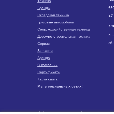
Техника
650
Бренды
Складская техника
+7 
Грузовые автомобили
km
Сельскохозяйственная техника
пн-
Дорожно-строительная техника
сб-
Сервис
Запчасти
Аренда
О компании
Сертификаты
Карта сайта
Мы в социальных сетях:
Информация для правообладателей