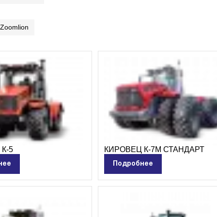
Zoomlion
К-5
КИРОВЕЦ К-7М СТАНДАРТ
нее
Подробнее