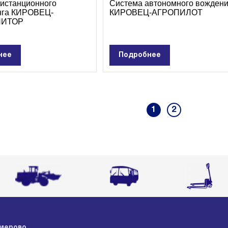
истанционного
Система автономного вожден
нга КИРОВЕЦ-
КИРОВЕЦ-АГРОПИЛОТ
НИТОР
нее
Подробнее
1
2
мерово