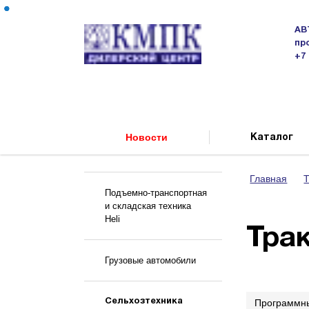
АВ
пр
+7 
Новости
Каталог
Главная
Т
Подъемно-транспортная
и складская техника
Heli
Тра
Грузовые автомобили
Сельхозтехника
Программн