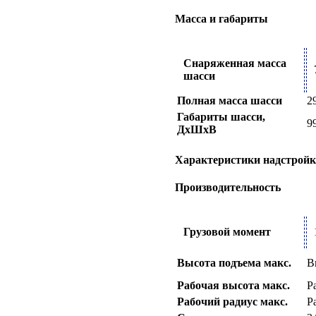
Масса и габариты
Снаряженная масса
шасси
Полная масса шасси
2
Габариты шасси,
9
ДхШхВ
Характеристики надстрой
Производительность
Грузовой момент
Высота подъема макс.
В
Рабочая высота макс.
Р
Рабочий радиус макс.
Р