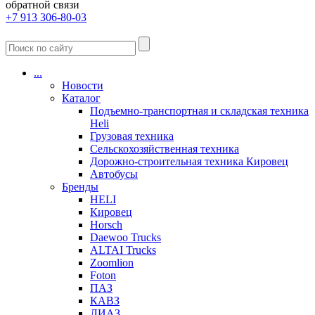
обратной связи
+7 913 306-80-03
...
Новости
Каталог
Подъемно-транспортная и складская техника
Heli
Грузовая техника
Сельскохозяйственная техника
Дорожно-строительная техника Кировец
Автобусы
Бренды
HELI
Кировец
Horsch
Daewoo Trucks
ALTAI Trucks
Zoomlion
Foton
ПАЗ
КАВЗ
ЛИАЗ