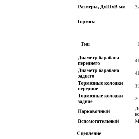
Размеры, ДхШхВ мм
3
Тормоза
Тип
Диаметр барабана
4
переднего
Диаметр барабана
4
заднего
Тормозные колодки
1
передние
Тормозные колодки
2
задние
Д
Парковочный
к
Вспомогательный
М
Сцепление