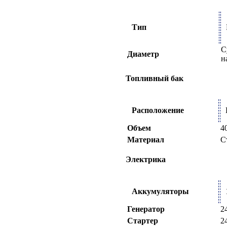
Тип
С
Диаметр
н
Топливный бак
Расположение
Объем
4
Материал
С
Электрика
Аккумуляторы
Генератор
2
Стартер
2