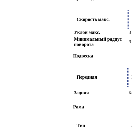
Скорость макс.
Уклон макс.
3
Минимальный радиус
9
поворота
Подвеска
Передняя
Задняя
К
Рама
Тип