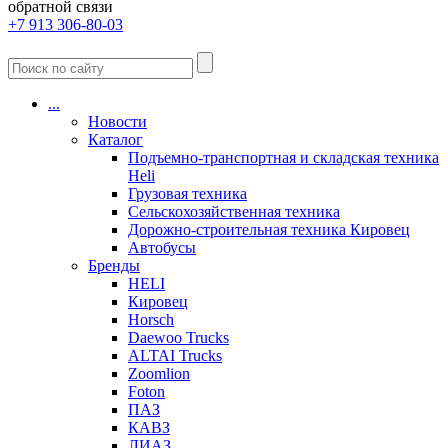
обратной связи
+7 913 306-80-03
...
Новости
Каталог
Подъемно-транспортная и складская техника
Heli
Грузовая техника
Сельскохозяйственная техника
Дорожно-строительная техника Кировец
Автобусы
Бренды
HELI
Кировец
Horsch
Daewoo Trucks
ALTAI Trucks
Zoomlion
Foton
ПАЗ
КАВЗ
ЛИАЗ