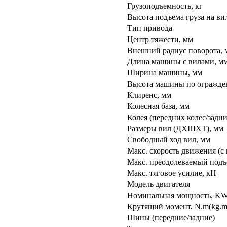
Грузоподъемность, кг
Высота подъема груза на ви
Тип привода
Центр тяжести, мм
Внешний радиус поворота, 
Длина машины с вилами, м
Ширина машины, мм
Высота машины по огражде
Клиренс, мм
Колесная база, мм
Колея (передних колес/задни
Размеры вил (ДXШXТ), мм
Свободный ход вил, мм
Макс. скорость движения (с 
Макс. преодолеваемый подъем
Макс. тяговое усилие, кН
Модель двигателя
Номинальная мощность, KW(
Крутящий момент, N.m(kg.m
Шины (передние/задние)