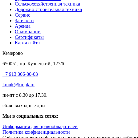
Сельскохозяйственная техника
Дорожно-строительная техника
Сервис
Запчасти
Аренда
О компании
Сертификаты
Карта сайта
Кемерово
650051, пр. Кузнецкий, 127/6
+7 913 306-80-03
kmpk@kmpk.ru
пн-пт с 8.30 до 17.30,
сб-вс выходные дни
Мы в социальных сетях:
Информация для правообладателей
Политика конфиденциальности
Сайт использует cookie и аналогичные технологии для удобно