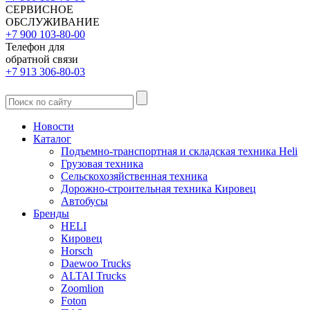
СЕРВИСНОЕ
ОБСЛУЖИВАНИЕ
+7 900 103-80-00
Телефон для
обратной связи
+7 913 306-80-03
Новости
Каталог
Подъемно-транспортная и складская техника Heli
Грузовая техника
Сельскохозяйственная техника
Дорожно-строительная техника Кировец
Автобусы
Бренды
HELI
Кировец
Horsch
Daewoo Trucks
ALTAI Trucks
Zoomlion
Foton