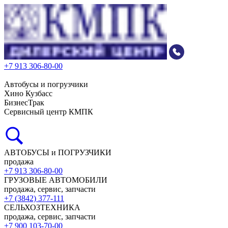
+7 913 306-80-00
Автобусы и погрузчики
Хино Кузбасс
БизнесТрак
Сервисный центр КМПК
АВТОБУСЫ и ПОГРУЗЧИКИ
продажа
+7 913 306-80-00
ГРУЗОВЫЕ АВТОМОБИЛИ
продажа, сервис, запчасти
+7 (3842) 377-111
СЕЛЬХОЗТЕХНИКА
продажа, сервис, запчасти
+7 900 103-70-00