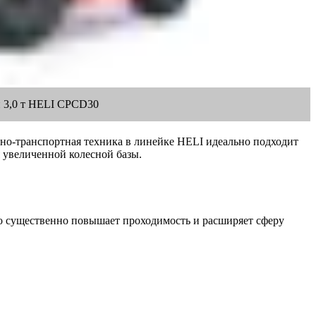
 3,0 т HELI CPСD30
о-транспортная техника в линейке HELI идеально подходит
 увеличенной колесной базы.
о существенно повышает проходимость и расширяет сферу