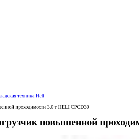
ладская техника Heli
енной проходимости 3,0 т HELI CPСD30
грузчик повышенной проходим