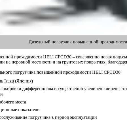
Дизельный погрузчик повышенной проходимости
енной проходимости HELI CPCD30 – совершенно новая подъемн
ии на неровной местности и на грунтовых покрытиях, благодаря
льного погрузчика повышенной проходимости HELI CPCD30:
ь Isuzu (Япония)
блокировки дифференциала и существенно увеличен клиренс, чт
ки
абочего места
ционные показатели
 обслуживание погрузчика в период эксплуатации