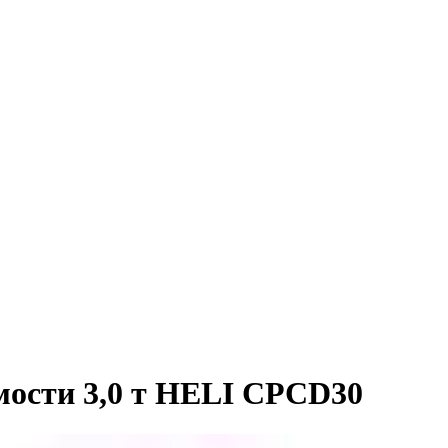
ости 3,0 т HELI CPСD30