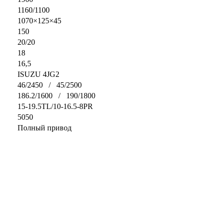
1160/1100
1070×125×45
150
20/20
18
16,5
ISUZU 4JG2
46/2450 / 45/2500
186.2/1600 / 190/1800
15-19.5TL/10-16.5-8PR
5050
Полный привод