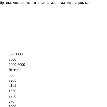
зна, можно отметить такие места эксплуатации, как:
CPCD30
3000
2000-6000
Дизель
500
3265
4144
1550
2250
270
1900