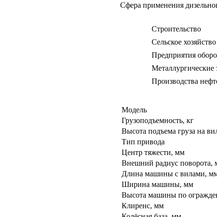
Сфера применения дизельно
Строительство
Сельское хозяйство
Предприятия обор
Металлургические 
Производства нефт
Модель
Грузоподъемность, кг
Высота подъема груза на ви
Тип привода
Центр тяжести, мм
Внешний радиус поворота, 
Длина машины с вилами, м
Ширина машины, мм
Высота машины по огражде
Клиренс, мм
Колёсная база, мм