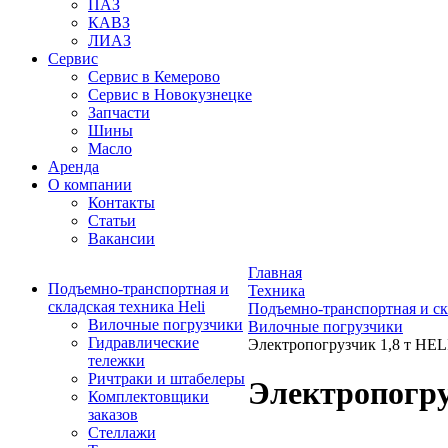
ПАЗ
КАВЗ
ЛИАЗ
Сервис
Сервис в Кемерово
Сервис в Новокузнецке
Запчасти
Шины
Масло
Аренда
О компании
Контакты
Статьи
Вакансии
Главная
Подъемно-транспортная и
Техника
складская техника Heli
Подъемно-транспортная и ск
Вилочные погрузчики
Вилочные погрузчики
Гидравлические
Электропогрузчик 1,8 т HEL
тележки
Ричтраки и штабелеры
Электропогру
Комплектовщики
заказов
Стеллажи