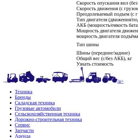
Скорость опускания вил (без 
Скорость движения (с грузом/
Преодолеваемый подъем (с г
Тип двигателя (движения/по
АКБ (мощность/емкость бата
Мощность двигателя движен
мощность двигателя подъёма
Тип шины
Шины (передние/задние)
Общий вес (с/без АКБ), кг
Узнать стоимость
/a>
Техника
Бренды
Складская техника
Грузовые автомобили
Сельскохозяйственная техника
Дорожно-строительная техника
Сервис
Запчасти
Аренда