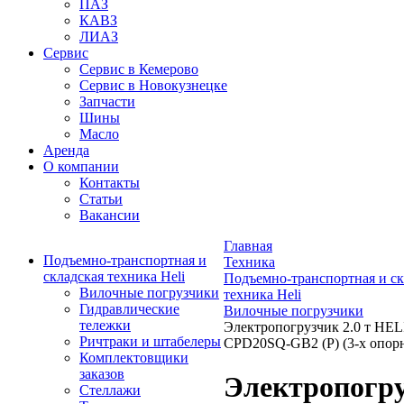
ПАЗ
КАВЗ
ЛИАЗ
Сервис
Сервис в Кемерово
Сервис в Новокузнецке
Запчасти
Шины
Масло
Аренда
О компании
Контакты
Статьи
Вакансии
Главная
Подъемно-транспортная и
Техника
складская техника Heli
Подъемно-транспортная и ск
Вилочные погрузчики
техника Heli
Гидравлические
Вилочные погрузчики
тележки
Электропогрузчик 2.0 т HEL
Ричтраки и штабелеры
CPD20SQ-GB2 (P) (3-х опор
Комплектовщики
заказов
Электропогр
Стеллажи