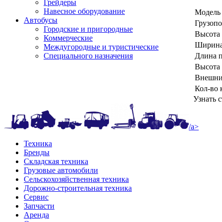
Грейдеры
Навесное оборудование
Модель
Автобусы
Грузопо
Городские и пригородные
Высота 
Коммерческие
Ширина
Междугородные и туристические
Длина 
Специального назначения
Высота
Внешний
Кол-во 
Узнать 
/a>
Техника
Бренды
Складская техника
Грузовые автомобили
Сельскохозяйственная техника
Дорожно-строительная техника
Сервис
Запчасти
Аренда