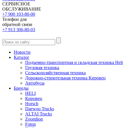
СЕРВИСНОЕ
ОБСЛУЖИВАНИЕ
+7 900 103-80-00
Телефон для
обратной связи
+7 913 306-80-03
Новости
Каталог
Подъемно-транспортная и складская техника Heli
Грузовая техника
Сельскохозяйственная техника
Дорожно-строительная техника Кировец
Автобусы
Бренды
HELI
Кировец
Horsch
Daewoo Trucks
ALTAI Trucks
Zoomlion
Foton