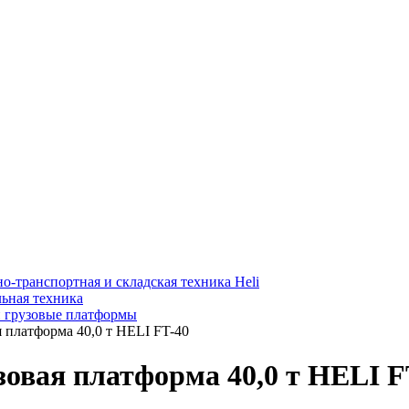
о-транспортная и складская техника Heli
ьная техника
и грузовые платформы
я платформа 40,0 т HELI FT-40
зовая платформа 40,0 т HELI F