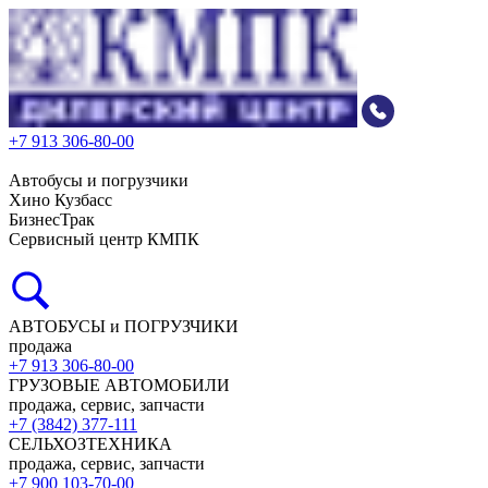
+7 913 306-80-00
Автобусы и погрузчики
Хино Кузбасс
БизнесТрак
Сервисный центр КМПК
АВТОБУСЫ и ПОГРУЗЧИКИ
продажа
+7 913 306-80-00
ГРУЗОВЫЕ АВТОМОБИЛИ
продажа, сервис, запчасти
+7 (3842) 377-111
СЕЛЬХОЗТЕХНИКА
продажа, сервис, запчасти
+7 900 103-70-00