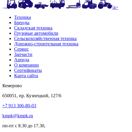
/a>
Техника
Бренды
Складская техника
Грузовые автомобили
Сельскохозяйственная техника
Дорожно-строительная техника
Сервис
Запчасти
Аренда
О компании
Сертификаты
Карта сайта
Кемерово
650051, пр. Кузнецкий, 127/6
+7 913 306-80-03
kmpk@kmpk.ru
пн-пт с 8.30 до 17.30,