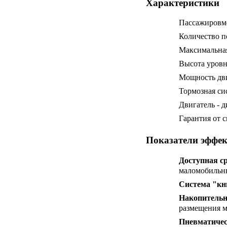
Характеристики
Пассажировме
Количество п
Максимальная
Высота уровня
Мощность двиг
Тормозная си
Двигатель - д
Гарантия от с
Показатели эффек
Доступная ср
маломобильны
Система "кн
Накопительн
размещения м
Пневматичес