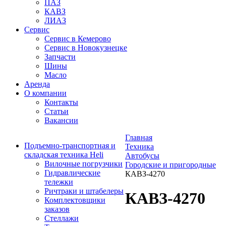
ПАЗ
КАВЗ
ЛИАЗ
Сервис
Сервис в Кемерово
Сервис в Новокузнецке
Запчасти
Шины
Масло
Аренда
О компании
Контакты
Статьи
Вакансии
Главная
Подъемно-транспортная и
Техника
складская техника Heli
Автобусы
Вилочные погрузчики
Городские и пригородные
Гидравлические
КАВЗ-4270
тележки
Ричтраки и штабелеры
КАВЗ-4270
Комплектовщики
заказов
Стеллажи