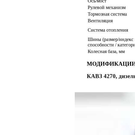
Ось/мост
Рулевой механизм
Тормозная система
Вентиляция
Система отопления
Шины (размер/индекс
способности / категор
Колесная база, мм
МОДИФИКАЦИ
КАВЗ 4270, дизел