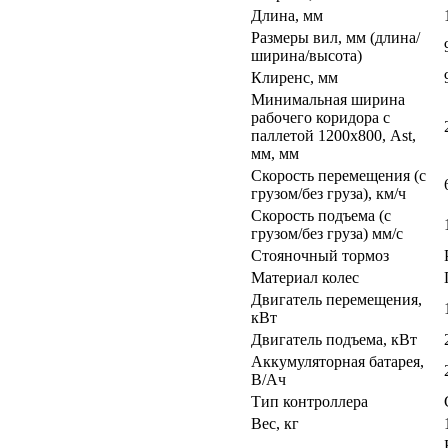
Длина, мм
Размеры вил, мм (длина/
ширина/высота)
Клиренс, мм
Минимальная ширина
рабочего коридора с
паллетой 1200х800, Ast,
мм, мм
Скорость перемещения (с
грузом/без груза), км/ч
Скорость подъема (с
грузом/без груза) мм/с
Стояночный тормоз
Материал колес
Двигатель перемещения,
кВт
Двигатель подъема, кВт
Аккумуляторная батарея,
В/Ач
Тип контроллера
Вес, кг