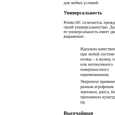
для любых условий
Универсальность
Pronto DC отличается, прежд
своей универсальностью. Да
ее универсальность имеет дв
выражение:
Идеально качестве
при любой системе
почвы – в мульчу, 
или интенсивного
поверхностного
перемешивания.
Уверенное примене
разным агрофонам 
зерновых, рапса, б
пропашных культур
пр.
Высочайшая