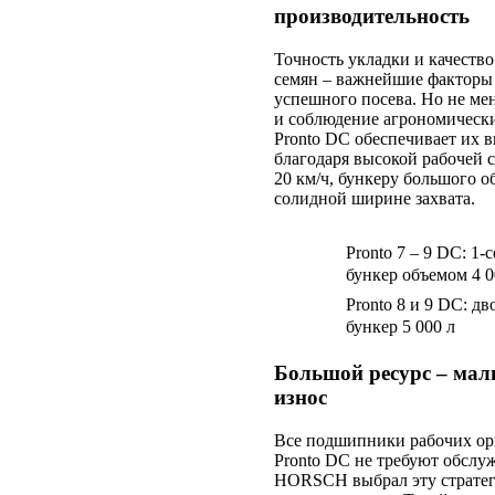
производительность
Точность укладки и качество
семян – важнейшие факторы
успешного посева. Но не ме
и соблюдение агрономически
Pronto DC обеспечивает их 
благодаря высокой рабочей с
20 км/ч, бункеру большого о
солидной ширине захвата.
Pronto 7 – 9 DC: 1-с
бункер объемом 4 0
Pronto 8 и 9 DC: д
бункер 5 000 л
Большой ресурс – ма
износ
Все подшипники рабочих ор
Pronto DC не требуют обслу
HORSCH выбрал эту страте