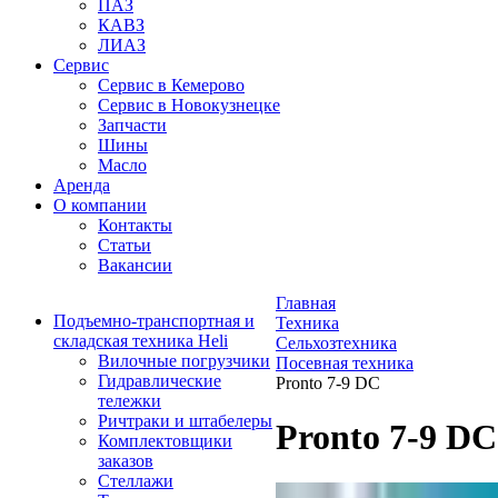
ПАЗ
КАВЗ
ЛИАЗ
Сервис
Сервис в Кемерово
Сервис в Новокузнецке
Запчасти
Шины
Масло
Аренда
О компании
Контакты
Статьи
Вакансии
Главная
Подъемно-транспортная и
Техника
складская техника Heli
Сельхозтехника
Вилочные погрузчики
Посевная техника
Гидравлические
Pronto 7-9 DC
тележки
Ричтраки и штабелеры
Pronto 7-9 DC
Комплектовщики
заказов
Стеллажи