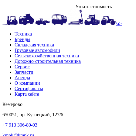
Узнать стоимость
/a>
Техника
Бренды
Складская техника
Грузовые автомобили
Сельскохозяйственная техника
Дорожно-строительная техника
Сервис
Запчасти
Аренда
О компании
Сертификаты
Карта сайта
Кемерово
650051, пр. Кузнецкий, 127/6
+7 913 306-80-03
kmpk@kmpk.ru