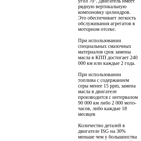
угол 70°. Двигатель имеет
рядную вертикальную
компоновку цилиндров.
Это обеспечивает легкость
обслуживания агрегатов в
моторном отсеке.
При использовании
специальных смазочных
материалов срок замены
масла в КПП достигает 240
000 км или каждые 2 года.
При использовании
топлива с содержанием
серы менее 15 ppm, замена
масла в двигателе
производится с интервалом
90 000 км либо 2 000 мото-
часов, либо каждые 18
месяцев
Количество деталей в
двигателе ISG на 30%
меньше чем у большинства