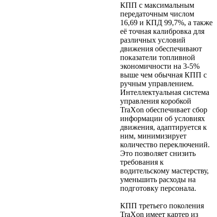
КПП c максимальным
передаточным числом
16,69 и КПД 99,7%, а также
её точная калибровка для
различных условий
движения обеспечивают
показатели топливной
экономичности на 3-5%
выше чем обычная КПП с
ручным управлением.
Интеллектуальная система
управления коробкой
TraXon обеспечивает сбор
информации об условиях
движения, адаптируется к
ним, минимизирует
количество переключений.
Это позволяет снизить
требования к
водительскому мастерству,
уменьшить расходы на
подготовку персонала.
КПП третьего поколения
TraXon имеет картер из