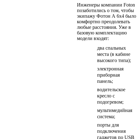
Инженеры компании Foton
позаботились о том, чтобы
экипажу Фотон А 6x4 было
комфортно преодолевать
любые расстояния. Уже в
базовую комплектацию
модели входят:
два спальных
места (в кабине
высокого типа);
электронная
приборная
панель;
водительское
кресло с
подогревом;
мультимедийная
система;
порты для
подключения
гаджетов по USB