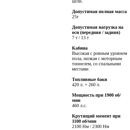
цели.
Допустимая полная масса
25т
Допустимая нагрузка на
оси (передняя / задняя)
7 т / 13 т
Кабина
Высокая с ровным уровнем
пола, низкая с моторным
тоннелем, со спальными
местами
Топливные баки
420 л. + 260 л.
Мощность при 1900 об/
мин
460 л.с.
Крутящий момент при
1100 об/мин
2100 Нм / 2300 Нм