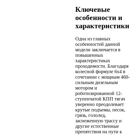
Ключевые
особенности и
характеристики
Одна из главных
особенностей данной
модели заключается в
повышенных
характеристиках
проходимости. Благодаря
колесной формуле 6x4 в
сочетании с мощным 460-
сильным дизельным
мотором и
роботизированной 12-
ступенчатой КПП тягач
уверенно преодолевает
крутые подъемы, песок,
грязь, гололед,
заснеженную трассу и
другие естественные
препятствия на пути к