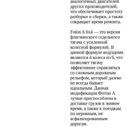
аналогичных двигателей
других производителей,
что обеспечивает простоту
разборки и сборки, а также
сокращает время ремонта.
Foton A 6x4 — это версия
флагманского седельного
тягача с усиленной
колесной формулой. В
данной формуле ведущими
являются 4 колеса из 6, что
позволяет тягачу
эффективнее справляться
со сложным дорожным
рельефом, который далеко
не всегда бывает
идеальным. Данная
модификация Фотон А
лучше приспособлена к
доставке грузов в зимнее
время, а также к поездкам
по неровным, не
асфальтированным
дорогам.