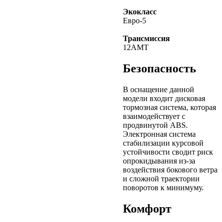
Экокласс
Евро-5
Трансмиссия
12АМТ
Безопасность
В оснащение данной
модели входит дисковая
тормозная система, которая
взаимодействует с
продвинутой ABS.
Электронная система
стабилизации курсовой
устойчивости сводит риск
опрокидывания из-за
воздействия бокового ветра
и сложной траектории
поворотов к минимуму.
Комфорт