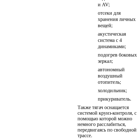
и AV;
отсеки для
хранения личных
вещей;
акустическая
система с 4
динамиками;
подогрев боковых
зеркал;
автономный
воздушный
отопитель;
холодильник;
прикуриватель.
Также тягач оснащается
системой круиз-контроля, с
помощью которой можно
немного расслабиться,
передвигаясь по свободной
трассе.