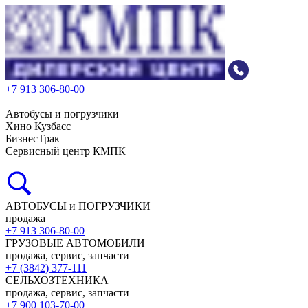
+7 913 306-80-00
Автобусы и погрузчики
Хино Кузбасс
БизнесТрак
Сервисный центр КМПК
АВТОБУСЫ и ПОГРУЗЧИКИ
продажа
+7 913 306-80-00
ГРУЗОВЫЕ АВТОМОБИЛИ
продажа, сервис, запчасти
+7 (3842) 377-111
СЕЛЬХОЗТЕХНИКА
продажа, сервис, запчасти
+7 900 103-70-00