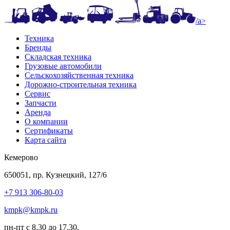
/a>
Техника
Бренды
Складская техника
Грузовые автомобили
Сельскохозяйственная техника
Дорожно-строительная техника
Сервис
Запчасти
Аренда
О компании
Сертификаты
Карта сайта
Кемерово
650051, пр. Кузнецкий, 127/6
+7 913 306-80-03
kmpk@kmpk.ru
пн-пт с 8.30 до 17.30,