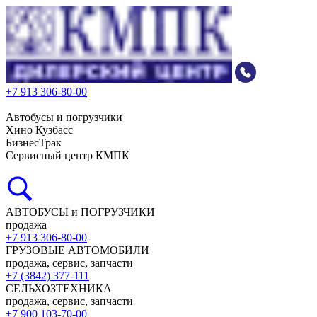
+7 913 306-80-00
Автобусы и погрузчики
Хино Кузбасс
БизнесТрак
Сервисный центр КМПК
АВТОБУСЫ и ПОГРУЗЧИКИ
продажа
+7 913 306-80-00
ГРУЗОВЫЕ АВТОМОБИЛИ
продажа, сервис, запчасти
+7 (3842) 377-111
СЕЛЬХОЗТЕХНИКА
продажа, сервис, запчасти
+7 900 103-70-00