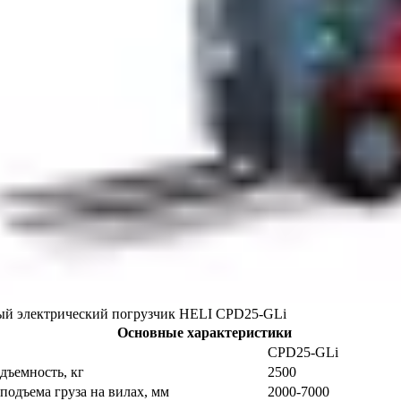
й электрический погрузчик HELI CPD25-GLi
Основные характеристики
CPD25-GLi
дъемность, кг
2500
подъема груза на вилах, мм
2000-7000