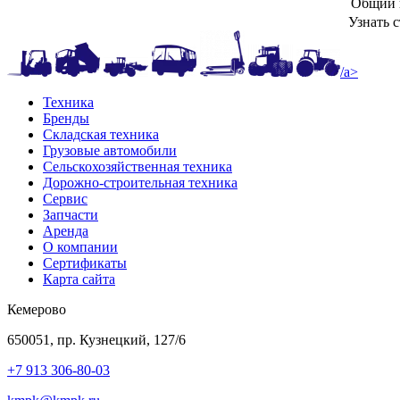
Общий в
Узнать 
/a>
Техника
Бренды
Складская техника
Грузовые автомобили
Сельскохозяйственная техника
Дорожно-строительная техника
Сервис
Запчасти
Аренда
О компании
Сертификаты
Карта сайта
Кемерово
650051, пр. Кузнецкий, 127/6
+7 913 306-80-03