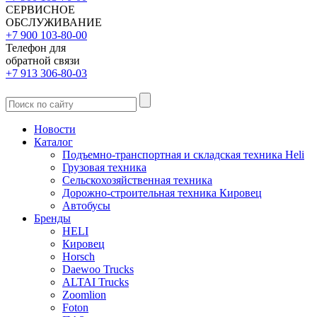
СЕРВИСНОЕ
ОБСЛУЖИВАНИЕ
+7 900 103-80-00
Телефон для
обратной связи
+7 913 306-80-03
Новости
Каталог
Подъемно-транспортная и складская техника Heli
Грузовая техника
Сельскохозяйственная техника
Дорожно-строительная техника Кировец
Автобусы
Бренды
HELI
Кировец
Horsch
Daewoo Trucks
ALTAI Trucks
Zoomlion
Foton