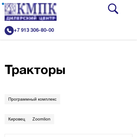
+7 913 306-80-00
Новости
Каталог
Тракторы
Подъемно-транспортная и складская техника Heli
Грузовая техника
Программный комплекс
Сельскохозяйственная техника
Дорожно-строительная техника Кировец
Кировец
Zoomlion
Автобусы