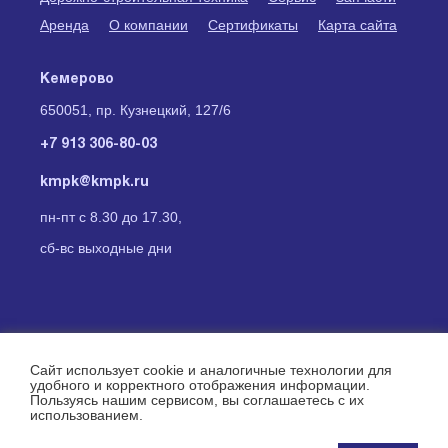
Аренда
О компании
Сертификаты
Карта сайта
Кемерово
650051, пр. Кузнецкий, 127/6
+7 913 306-80-03
kmpk@kmpk.ru
пн-пт с 8.30 до 17.30,
сб-вс выходные дни
Мы в социальных сетях:
Сайт использует cookie и аналогичные технологии для
удобного и корректного отображения информации.
Пользуясь нашим сервисом, вы соглашаетесь с их
использованием.
Информация для правообладателей