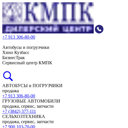
+7 913 306-80-00
Автобусы и погрузчики
Хино Кузбасс
БизнесТрак
Сервисный центр КМПК
АВТОБУСЫ и ПОГРУЗЧИКИ
продажа
+7 913 306-80-00
ГРУЗОВЫЕ АВТОМОБИЛИ
продажа, сервис, запчасти
+7 (3842) 377-111
СЕЛЬХОЗТЕХНИКА
продажа, сервис, запчасти
+7 900 103-70-00