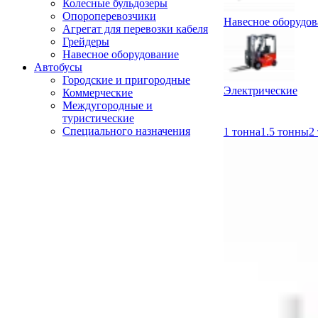
Колесные бульдозеры
Опороперевозчики
Навесное оборудов
Агрегат для перевозки кабеля
Грейдеры
Навесное оборудование
Автобусы
Городские и пригородные
Электрические
Коммерческие
Междугородные и
туристические
Специального назначения
1 тонна
1.5 тонны
2