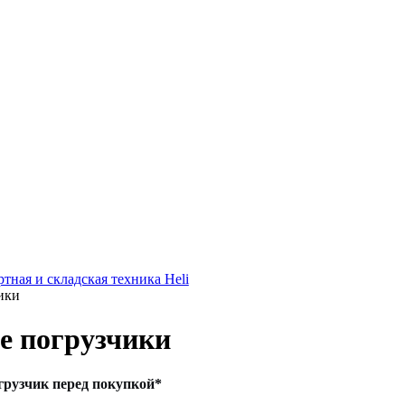
тная и складская техника Heli
ики
е погрузчики
грузчик перед покупкой
*