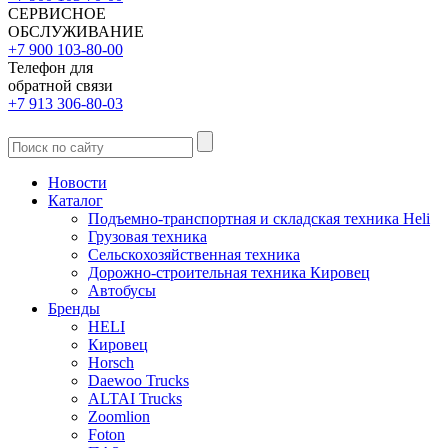
СЕРВИСНОЕ
ОБСЛУЖИВАНИЕ
+7 900 103-80-00
Телефон для
обратной связи
+7 913 306-80-03
Новости
Каталог
Подъемно-транспортная и складская техника Heli
Грузовая техника
Сельскохозяйственная техника
Дорожно-строительная техника Кировец
Автобусы
Бренды
HELI
Кировец
Horsch
Daewoo Trucks
ALTAI Trucks
Zoomlion
Foton