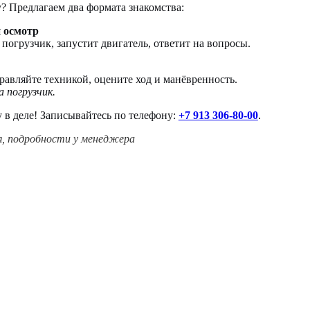
? Предлагаем два формата знакомства:
и осмотр
огрузчик, запустит двигатель, ответит на вопросы.
равляйте техникой, оцените ход и манёвренность.
 погрузчик.
 в деле! Записывайтесь по телефону:
+7 913 306-80-00
.
я, подробности у менеджера