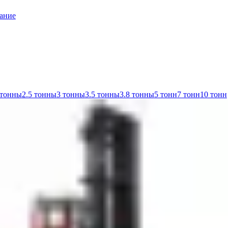
ание
 тонны
2.5 тонны
3 тонны
3.5 тонны
3.8 тонны
5 тонн
7 тонн
10 тонн