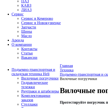
ПАЗ
КАВЗ
ЛИАЗ
Сервис
Сервис в Кемерово
Сервис в Новокузнецке
Запчасти
Шины
Масло
Аренда
О компании
Контакты
Статьи
Вакансии
Главная
Подъемно-транспортная и
Техника
складская техника Heli
Подъемно-транспортная и ск
Вилочные погрузчики
Вилочные погрузчики
Гидравлические
тележки
Вилочные по
Ричтраки и штабелеры
Комплектовщики
заказов
Протестируйте погрузчик п
Стеллажи