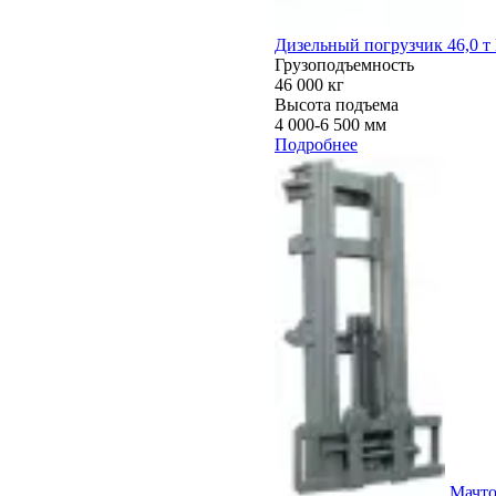
Дизельный погрузчик 46,0 
Грузоподъемность
46 000 кг
Высота подъема
4 000-6 500 мм
Подробнее
Мачто