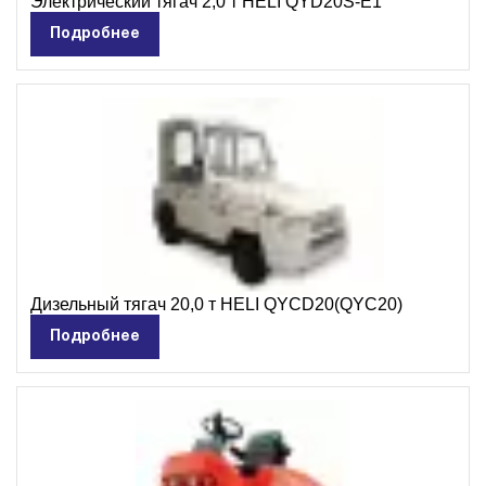
Электрический тягач 2,0 т HELI QYD20S-E1
Подробнее
Дизельный тягач 20,0 т HELI QYCD20(QYC20)
Подробнее