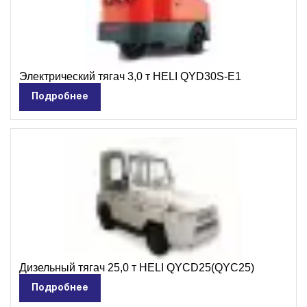
Электрический тягач 3,0 т HELI QYD30S-E1
Подробнее
Дизельный тягач 25,0 т HELI QYCD25(QYC25)
Подробнее