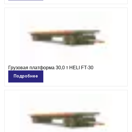
Сервис
Сервис в Кемерово
Сервис в Новокузнецке
Запчасти
Шины
Масло
Грузовая платформа 30,0 т HELI FT-30
Аренда
Подробнее
О компании
Контакты
Статьи
Вакансии